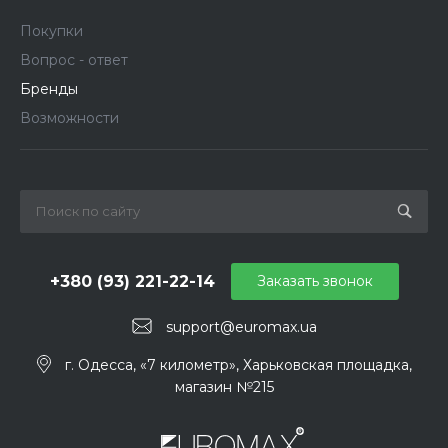
Покупки
Вопрос - ответ
Бренды
Возможности
+380 (93) 221-22-14
Заказать звонок
support@euromax.ua
г. Одесса, «7 километр», Харьковская площадка,
магазин №215