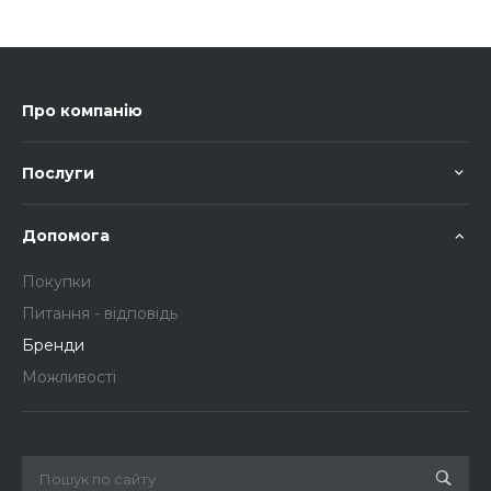
Про компанію
Послуги
Допомога
Покупки
Питання - відповідь
Бренди
Можливості